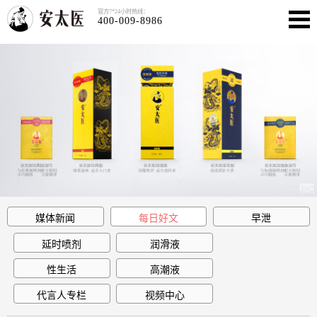
官方7*24小时热线：
400-009-8986
媒体新闻
每日好文
早泄
延时喷剂
润滑液
性生活
高潮液
代言人专栏
视频中心