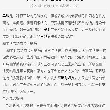
提交日期：2021-11-22
阅读次数：1868
早泄
是一种很正常的男科疾病，但或多或少的会影响男性同志在性方
面的一些问题。但是归根结底，只要病情不是特别严重的话，是没什
么问题的。对于婚姻的话，
早泄
完全不是什么大病，只要及时进行治
疗都可以康复的。那么和
早泄
男结婚会幸福吗？
和早泄男结婚会幸福吗
和早泄男结婚会幸福吗？其实早泄是可以解决的，因为早泄是一种
因为心理或者一些其他因素而导致的早射行为。只要及时地通过心理
引导和辅助药物治疗，基本上都可以恢复正常人的生活，所以说和早
泄男结婚是可以获得幸福的，也不会有什么太大的生活障碍。而且现
在有很多药物辅助性生活，比如安太医
延时喷剂
，如果在性爱之前使
用，是可以完全避免早泄的情况。而且对于早泄男来说，也是一种非
常好的外用药物之一。
早泄能治好吗
早泄是可以治好的，只是在早泄期间，患者们需要严格地按照确诊