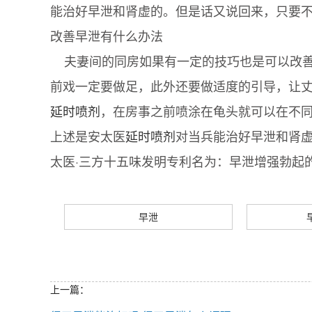
能治好早泄和肾虚的。但是话又说回来，只要
改善早泄有什么办法
夫妻间的同房如果有一定的技巧也是可以改善
前戏一定要做足，此外还要做适度的引导，让
延时喷剂
，在房事之前喷涂在龟头就可以在不
上述是安太医
延时喷剂
对当兵能治好早泄和肾
太医·三方十五味发明专利名为：早泄增强勃起的外用
早泄
上一篇：