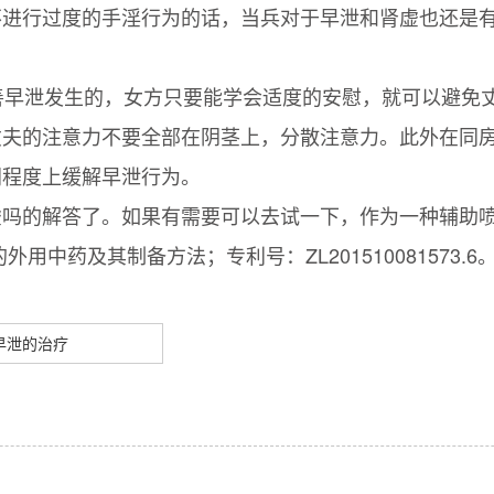
不进行过度的手淫行为的话，当兵对于早泄和肾虚也还是
早泄发生的，女方只要能学会适度的安慰，就可以避免丈
丈夫的注意力不要全部在阴茎上，分散注意力。此外在同
同程度上缓解早泄行为。
虚吗的解答了。如果有需要可以去试一下，作为一种辅助
中药及其制备方法；专利号：ZL201510081573.6
早泄的治疗