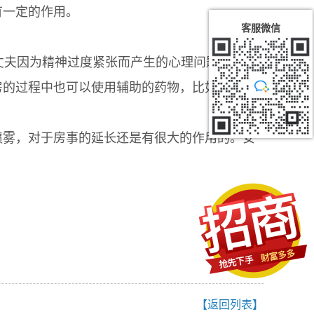
有一定的作用。
客服微信
夫因为精神过度紧张而产生的心理问题。而且
房的过程中也可以使用辅助的药物，比如安太医
喷雾，对于房事的延长还是有很大的作用的。安
。
【返回列表】