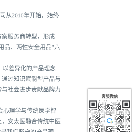
从2010年开始，始终
方案服务商转型，形成
用品、两性安全用品”六
，以差异化的产品理念
，通过知识赋能型产品与
谐与社会进步责献品牌力
客服微信
会心理学与传统医学智
上，安太医融合传统中医