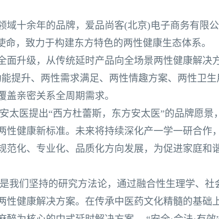
十余年的品牌，爱品尚客(北京)电子商务有限公司
为使命，致力于构建东方特色的两性健康生态体系。
全面升级，从传统延时产品向全场景两性健康解决
功能提升、两性需求满足、两性情趣方案、两性卫生
覆盖亲密关系全周期需求。
医提出“西方杜蕾斯，东方安太医”的品牌愿景
两性健康新标准。未来将持续深化产一学一研合作
规范化、专业化、品质化方向发展，为促进家庭和
我们坚持的研究方法论，通过融合性生理学、社
两性健康解决方案。在传承中医药文化精髓的基础